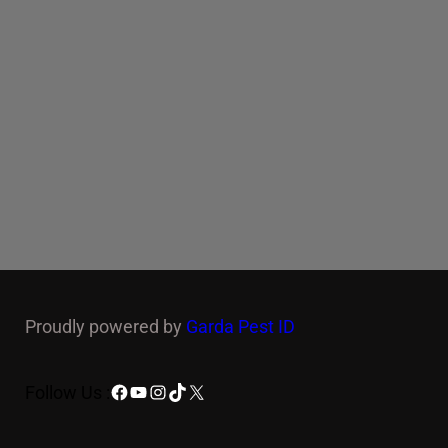
Proudly powered by
Garda Pest ID
Facebook
YouTube
Instagram
TikTok
X
Follow Us :