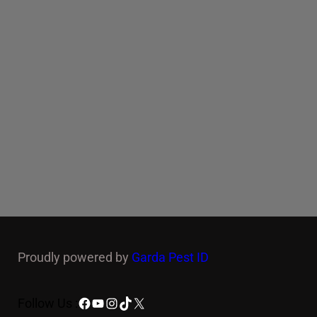
Proudly powered by
Garda Pest ID
Facebook
YouTube
Instagram
TikTok
X
Follow Us :