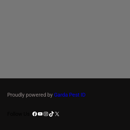
Proudly powered by
Garda Pest ID
Facebook
YouTube
Instagram
TikTok
X
Follow Us :