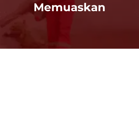
Memuaskan