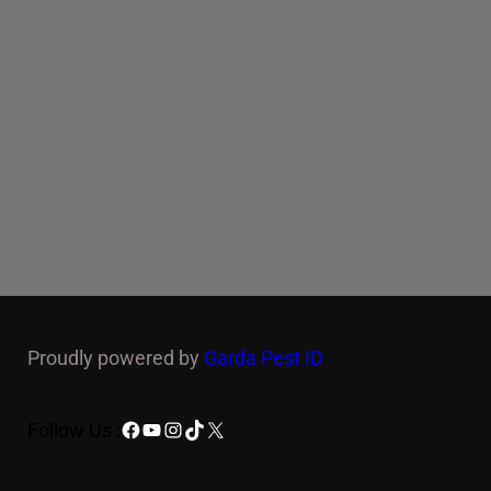
Proudly powered by
Garda Pest ID
Facebook
YouTube
Instagram
TikTok
X
Follow Us :