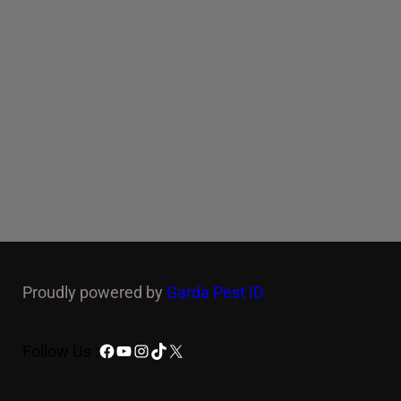
Proudly powered by
Garda Pest ID
Facebook
YouTube
Instagram
TikTok
X
Follow Us :