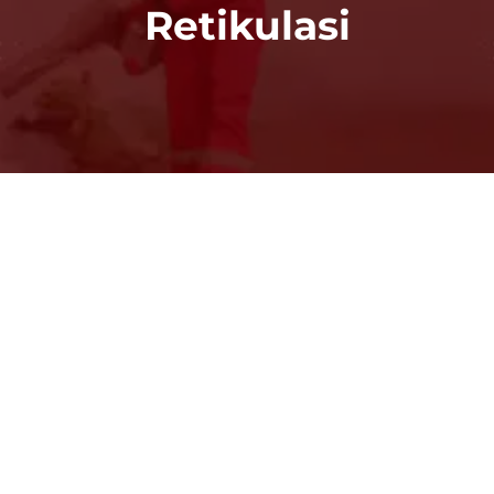
Retikulasi