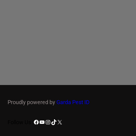
Proudly powered by
Garda Pest ID
Facebook
YouTube
Instagram
TikTok
X
Follow Us :