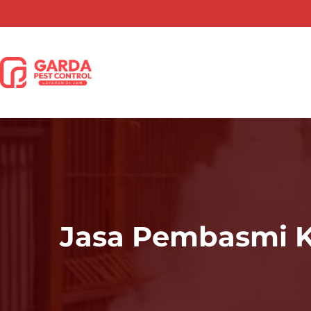
Lewati
ke
konten
Jasa Pembasmi K