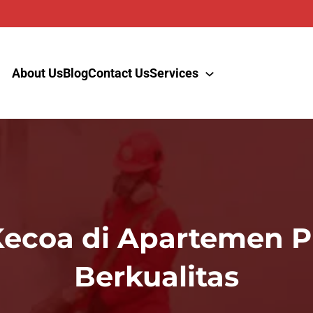
About Us
Blog
Contact Us
Services
ecoa di Apartemen P
Berkualitas