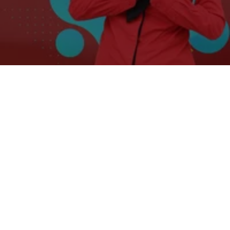
Biaya Fogging Nyamuk