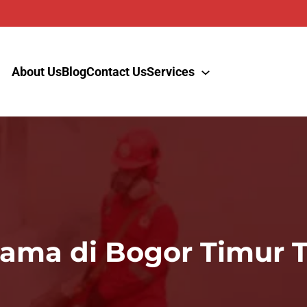
About Us
Blog
Contact Us
Services
ma di Bogor Timur Te