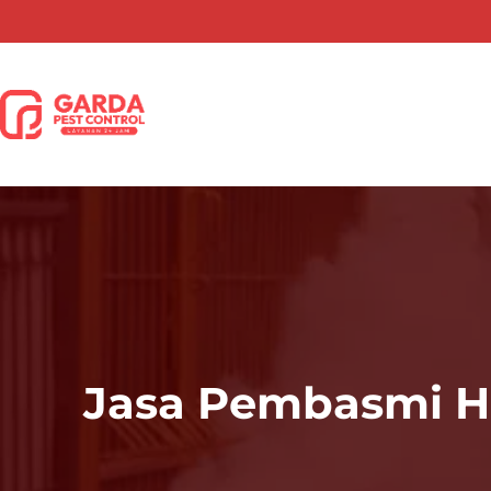
Lewati
ke
konten
Jasa Pembasmi Ha