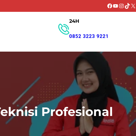
Facebook
YouTube
Instagr
TikT
X
24H
GET PROMO
0852 3223 9221
knisi Profesional