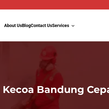
About Us
Blog
Contact Us
Services
n Kecoa Bandung Cepa