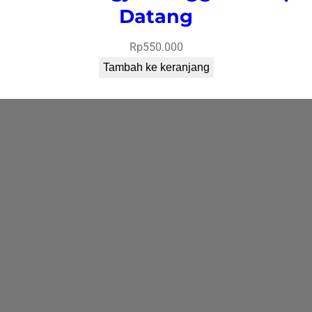
Datang
Rp
550.000
Tambah ke keranjang