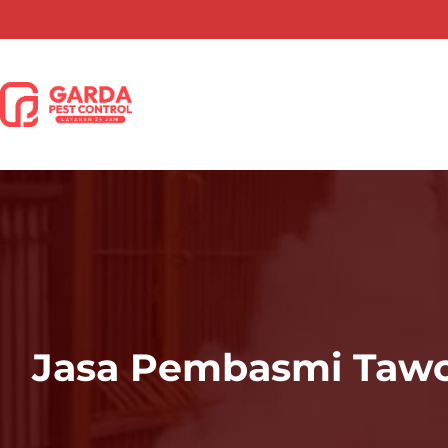
Lewati
ke
konten
Jasa Pembasmi Tawon