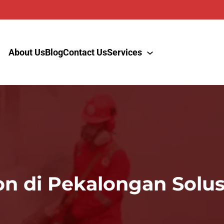
About Us
Blog
Contact Us
Services
 di Pekalongan Solus