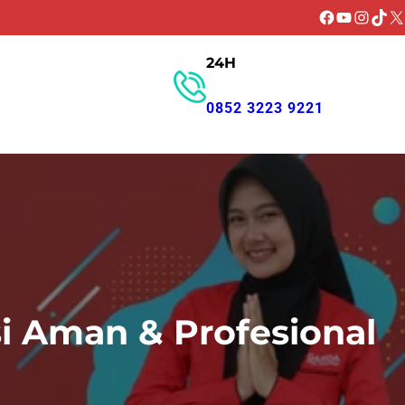
Facebook
YouTube
Instagr
TikT
X
24H
GET PROMO
0852 3223 9221
i Aman & Profesional