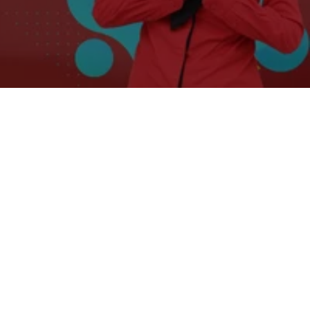
Biaya Fogging Nyamuk