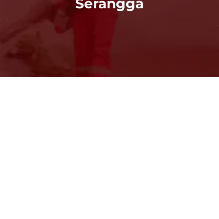
Serangga