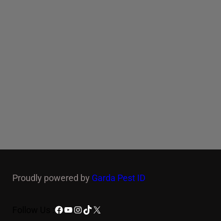
Proudly powered by
Garda Pest ID
Facebook
YouTube
Instagram
TikTok
X
Follow Us :