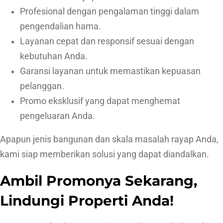
Profesional dengan pengalaman tinggi dalam
pengendalian hama.
Layanan cepat dan responsif sesuai dengan
kebutuhan Anda.
Garansi layanan untuk memastikan kepuasan
pelanggan.
Promo eksklusif yang dapat menghemat
pengeluaran Anda.
Apapun jenis bangunan dan skala masalah rayap Anda,
kami siap memberikan solusi yang dapat diandalkan.
Ambil Promonya Sekarang,
Lindungi Properti Anda!