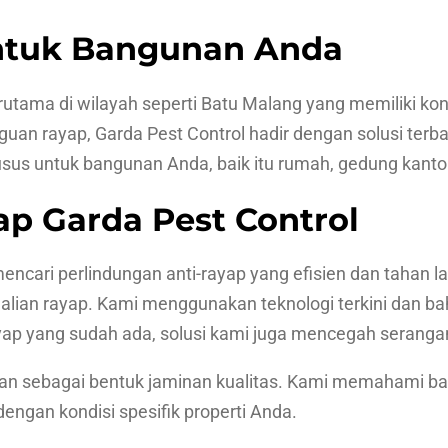
ntuk Bangunan Anda
utama di wilayah seperti Batu Malang yang memiliki ko
n rayap, Garda Pest Control hadir dengan solusi terbai
s untuk bangunan Anda, baik itu rumah, gedung kantor,
ap Garda Pest Control
mencari perlindungan anti-rayap yang efisien dan tahan 
alian rayap. Kami menggunakan teknologi terkini dan b
ap yang sudah ada, solusi kami juga mencegah seranga
anan sebagai bentuk jaminan kualitas. Kami memahami ba
engan kondisi spesifik properti Anda.