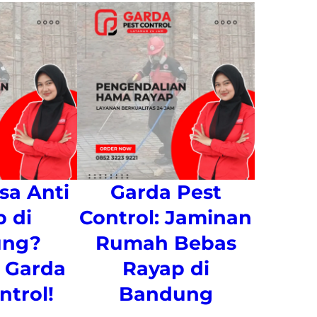
sa Anti
Garda Pest
 di
Control: Jaminan
ung?
Rumah Bebas
 Garda
Rayap di
ntrol!
Bandung