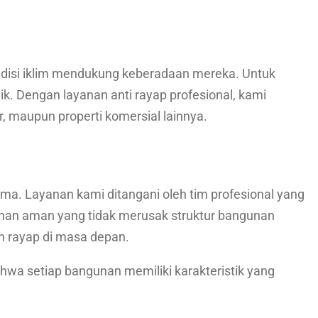
ndisi iklim mendukung keberadaan mereka. Untuk
k. Dengan layanan anti rayap profesional, kami
 maupun properti komersial lainnya.
lama. Layanan kami ditangani oleh tim profesional yang
ahan aman yang tidak merusak struktur bangunan
n rayap di masa depan.
hwa setiap bangunan memiliki karakteristik yang