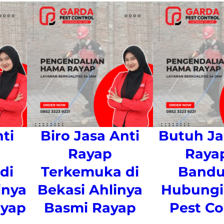
ti
Biro Jasa Anti
Butuh Ja
Rayap
Rayap
di
Terkemuka di
Band
inya
Bekasi Ahlinya
Hubungi
yap
Basmi Rayap
Pest Co