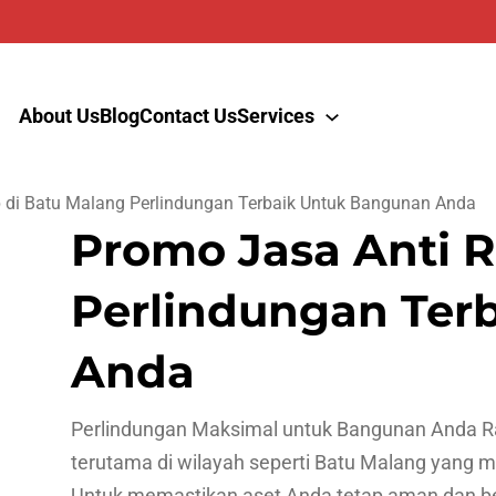
About Us
Blog
Contact Us
Services
 di Batu Malang Perlindungan Terbaik Untuk Bangunan Anda
Promo Jasa Anti R
Perlindungan Ter
Anda
Perlindungan Maksimal untuk Bangunan Anda R
terutama di wilayah seperti Batu Malang yang 