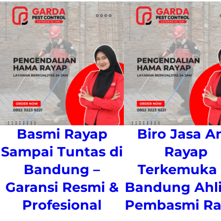
Basmi Rayap
Biro Jasa An
Sampai Tuntas di
Rayap
Bandung –
Terkemuka 
Garansi Resmi &
Bandung Ahl
Profesional
Pembasmi Ra