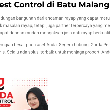
st Control di Batu Malang
dungan bangunan dari ancaman rayap yang dapat merusa
uk masalah rayap, tetapi juga partner terpercaya yang 
pat dengan mudah mengakses jasa anti rayap berkualitas
gian besar pada aset Anda. Segera hubungi Garda Pest C
s. Selalu ada solusi terbaik untuk menjaga properti An
…