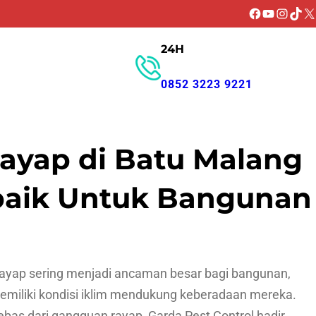
Facebook
YouTube
Instagr
TikT
X
24H
GET PROMO
0852 3223 9221
ayap di Batu Malang
baik Untuk Bangunan
ayap sering menjadi ancaman besar bagi bangunan,
memiliki kondisi iklim mendukung keberadaan mereka.