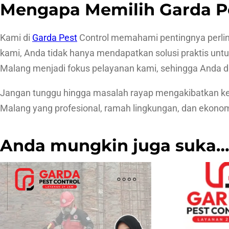
Mengapa Memilih Garda Pe
Kami di
Garda Pest
Control memahami pentingnya perlin
kami, Anda tidak hanya mendapatkan solusi praktis unt
Malang menjadi fokus pelayanan kami, sehingga Anda da
Jangan tunggu hingga masalah rayap mengakibatkan keru
Malang yang profesional, ramah lingkungan, dan ekonomi
Anda mungkin juga suka