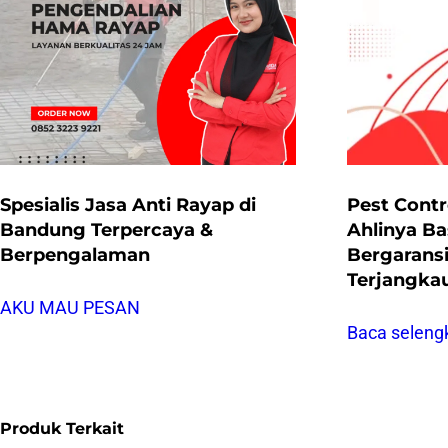
Spesialis Jasa Anti Rayap di
Pest Cont
Bandung Terpercaya &
Ahlinya B
Berpengalaman
Bergarans
Terjangka
AKU MAU PESAN
Baca seleng
Produk Terkait