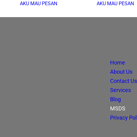
AKU MAU PESAN
AKU MAU PESAN
Home
About Us
Contact Us
Services
Blog
MSDS
Privacy Pol