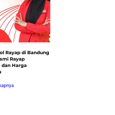
rol Rayap di Bandung
asmi Rayap
i dan Harga
u
kapnya