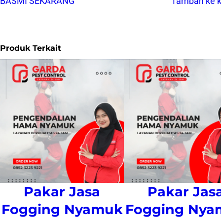
BASMI SEKARANG
Tambah ke k
Produk Terkait
Pakar Jasa
Pakar Jas
Fogging Nyamuk
Fogging Nya