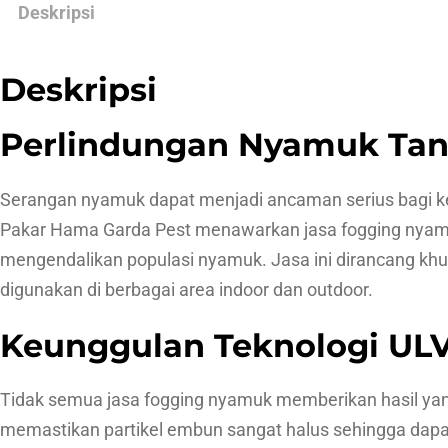
Deskripsi
Deskripsi
Perlindungan Nyamuk Tanp
Serangan nyamuk dapat menjadi ancaman serius bagi ke
Pakar Hama Garda Pest menawarkan jasa fogging nyamuk
mengendalikan populasi nyamuk. Jasa ini dirancang kh
digunakan di berbagai area indoor dan outdoor.
Keunggulan Teknologi ULV
Tidak semua jasa fogging nyamuk memberikan hasil ya
memastikan partikel embun sangat halus sehingga dapat 