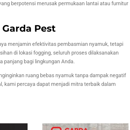
ng berpotensi merusak permukaan lantai atau furnitur
 Garda Pest
anya menjamin efektivitas pembasmian nyamuk, tetapi
an di lokasi fogging, seluruh proses dilaksanakan
ka panjang bagi lingkungan Anda.
enginginkan ruang bebas nyamuk tanpa dampak negatif
l, kami percaya dapat menjadi mitra terbaik dalam