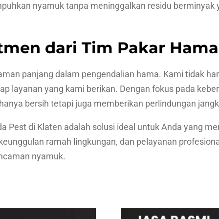
puhkan nyamuk tanpa meninggalkan residu berminyak ya
tmen dari Tim Pakar Hama
galaman panjang dalam pengendalian hama. Kami tidak h
layanan yang kami berikan. Dengan fokus pada kebersih
k hanya bersih tetapi juga memberikan perlindungan jang
 Pest di Klaten adalah solusi ideal untuk Anda yang m
 keunggulan ramah lingkungan, dan pelayanan profesiona
ancaman nyamuk.
…