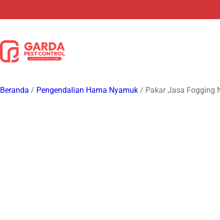
Lewati
ke
konten
Beranda
/
Pengendalian Hama Nyamuk
/ Pakar Jasa Fogging 