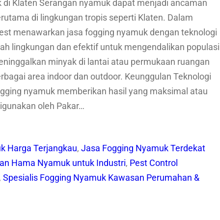
 di Klaten Serangan nyamuk dapat menjadi ancaman
utama di lingkungan tropis seperti Klaten. Dalam
est menawarkan jasa fogging nyamuk dengan teknologi
ah lingkungan dan efektif untuk mengendalikan populasi
meninggalkan minyak di lantai atau permukaan ruangan
bagai area indoor dan outdoor. Keunggulan Teknologi
ogging nyamuk memberikan hasil yang maksimal atau
igunakan oleh Pakar…
k Harga Terjangkau
, 
Jasa Fogging Nyamuk Terdekat
ian Hama Nyamuk untuk Industri
, 
Pest Control
, 
Spesialis Fogging Nyamuk Kawasan Perumahan &