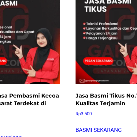
asa Pembasmi Kecoa
Jasa Basmi Tikus No.1
Barat Terdekat di
Kualitas Terjamin
Rp
3.500
BASMI SEKARANG