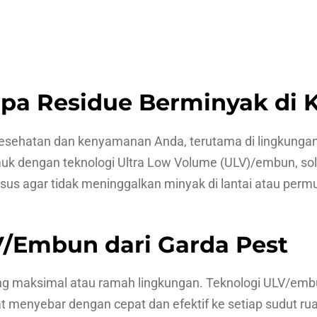
a Residue Berminyak di K
sehatan dan kenyamanan Anda, terutama di lingkungan t
 dengan teknologi Ultra Low Volume (ULV)/embun, solu
usus agar tidak meninggalkan minyak di lantai atau pe
/Embun dari Garda Pest
ng maksimal atau ramah lingkungan. Teknologi ULV/emb
menyebar dengan cepat dan efektif ke setiap sudut ruang