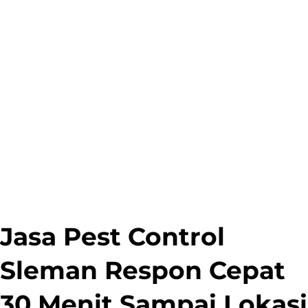
Jasa Pest Control
Sleman Respon Cepat
30 Menit Sampai Lokasi