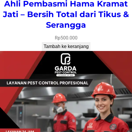
Ahli Pembasmi Hama Kramat
Jati – Bersih Total dari Tikus &
Serangga
Rp
500.000
Tambah ke keranjang