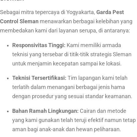
a
Sebagai mitra tepercaya di Yogyakarta,
Garda Pest
s
Control Sleman
menawarkan berbagai kelebihan yang
i
membedakan kami dari layanan serupa, di antaranya:
Responsivitas Tinggi:
Kami memiliki armada
teknisi yang tersebar di titik-titik strategis Sleman
untuk menjamin kecepatan sampai ke lokasi.
Teknisi Tersertifikasi:
Tim lapangan kami telah
terlatih dalam menangani berbagai jenis hama
dengan prosedur yang sesuai standar keamanan.
Bahan Ramah Lingkungan:
Cairan dan metode
yang kami gunakan telah teruji efektif namun tetap
aman bagi anak-anak dan hewan peliharaan.