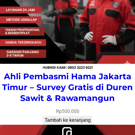
Ahli Pembasmi Hama Jakarta
Timur – Survey Gratis di Duren
Sawit & Rawamangun
Rp
500.000
Tambah ke keranjang