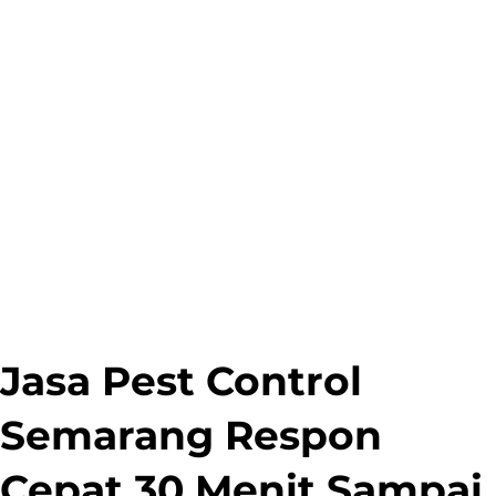
Jasa Pest Control
Semarang Respon
Cepat 30 Menit Sampai