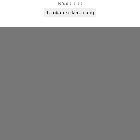
Rp
500.000
Tambah ke keranjang