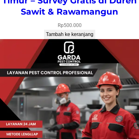
Timur – Survey Gratis di Duren
Sawit & Rawamangun
Rp
500.000
Tambah ke keranjang