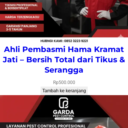
Ahli Pembasmi Hama Kramat
Jati – Bersih Total dari Tikus &
Serangga
Rp
500.000
Tambah ke keranjang