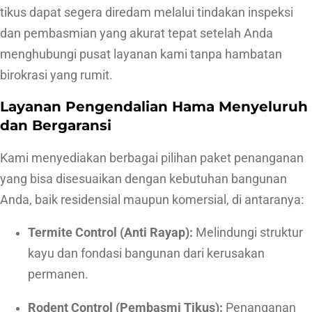
i
tikus dapat segera diredam melalui tindakan inspeksi
L
dan pembasmian yang akurat tepat setelah Anda
o
menghubungi pusat layanan kami tanpa hambatan
k
birokrasi yang rumit.
a
Layanan Pengendalian Hama Menyeluruh
s
dan Bergaransi
i
Kami menyediakan berbagai pilihan paket penanganan
yang bisa disesuaikan dengan kebutuhan bangunan
Anda, baik residensial maupun komersial, di antaranya:
Termite Control (Anti Rayap):
Melindungi struktur
kayu dan fondasi bangunan dari kerusakan
permanen.
Rodent Control (Pembasmi Tikus):
Penanganan