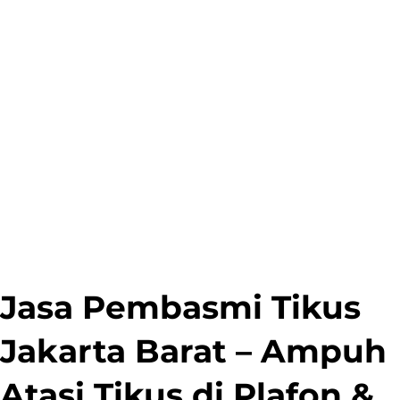
Jasa Pembasmi Tikus
Jakarta Barat – Ampuh
Atasi Tikus di Plafon &