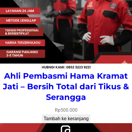
Ahli Pembasmi Hama Kramat
Jati – Bersih Total dari Tikus &
Serangga
Rp
500.000
Tambah ke keranjang