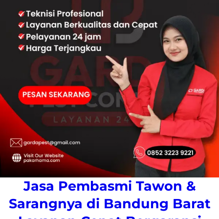
Jasa Pembasmi Tawon &
Sarangnya di Bandung Barat