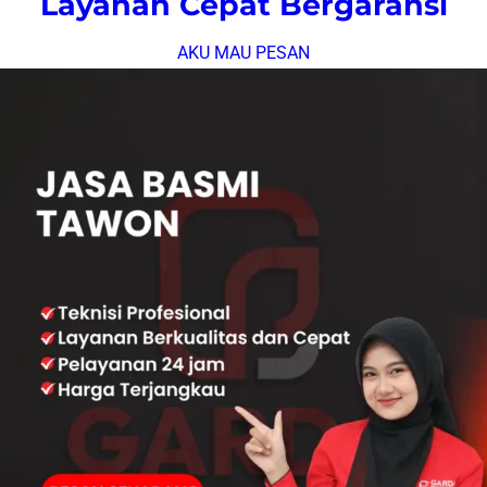
Layanan Cepat Bergaransi
AKU MAU PESAN