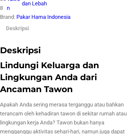
dan Lebah
8
n
Brand:
Pakar Hama Indonesia
Deskripsi
Deskripsi
Lindungi Keluarga dan
Lingkungan Anda dari
Ancaman Tawon
Apakah Anda sering merasa terganggu atau bahkan
terancam oleh kehadiran tawon di sekitar rumah atau
lingkungan kerja Anda? Tawon bukan hanya
mengganggu aktivitas sehari-hari, namun juga dapat