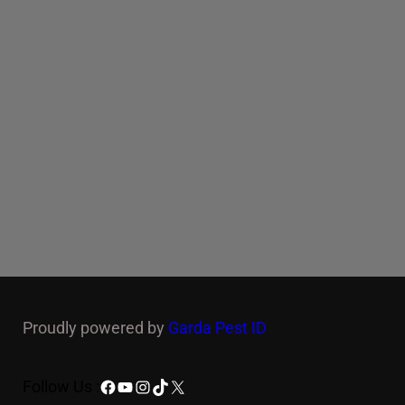
Proudly powered by
Garda Pest ID
Facebook
YouTube
Instagram
TikTok
X
Follow Us :