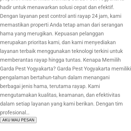
hadir untuk menawarkan solusi cepat dan efektif.
Dengan layanan pest control anti rayap 24 jam, kami
memastikan properti Anda tetap aman dari serangan
hama yang merugikan. Kepuasan pelanggan
merupakan prioritas kami, dan kami menyediakan
layanan terbaik menggunakan teknologi terkini untuk
memberantas rayap hingga tuntas. Kenapa Memilih
Garda Pest Yogyakarta? Garda Pest Yogyakarta memiliki
pengalaman bertahun-tahun dalam menangani
berbagai jenis hama, terutama rayap. Kami
mengutamakan kualitas, keamanan, dan efektivitas
dalam setiap layanan yang kami berikan. Dengan tim
profesional…
AKU MAU PESAN