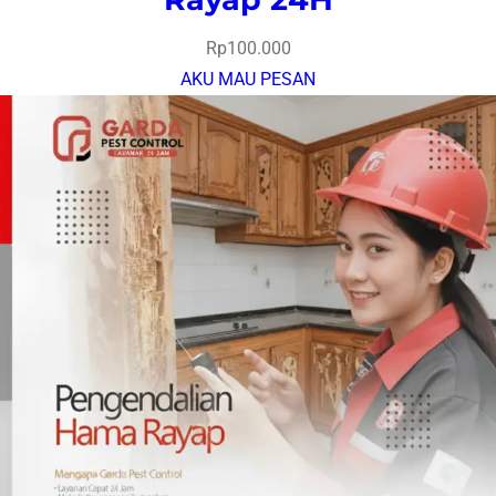
Rp
100.000
AKU MAU PESAN