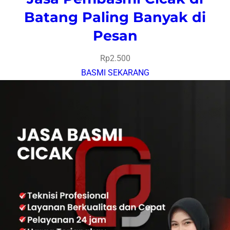
Batang Paling Banyak di
Pesan
Rp
2.500
BASMI SEKARANG