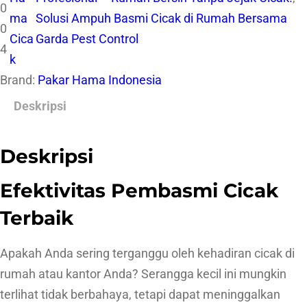
0
ma
Solusi Ampuh Basmi Cicak di Rumah Bersama
0
Cica
Garda Pest Control
4
k
Brand:
Pakar Hama Indonesia
Deskripsi
Deskripsi
Efektivitas Pembasmi Cicak
Terbaik
Apakah Anda sering terganggu oleh kehadiran cicak di
rumah atau kantor Anda? Serangga kecil ini mungkin
terlihat tidak berbahaya, tetapi dapat meninggalkan