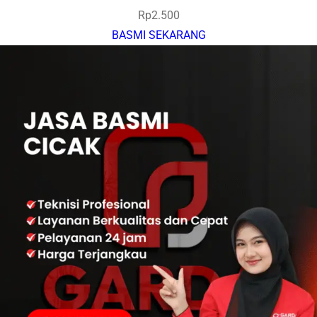
Rp
2.500
BASMI SEKARANG