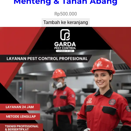
Menteng & Tanah Abang
Rp
500.000
Tambah ke keranjang