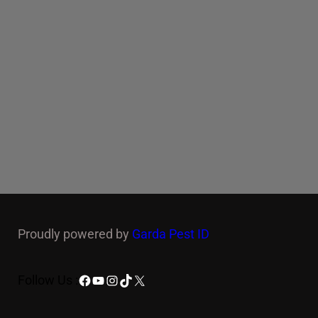
Proudly powered by
Garda Pest ID
Facebook
YouTube
Instagram
TikTok
X
Follow Us :