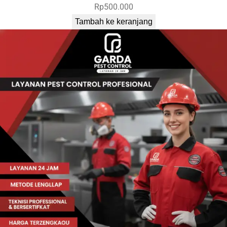
Rp
500.000
Tambah ke keranjang