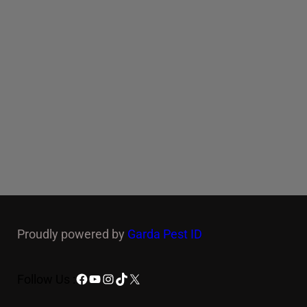
Proudly powered by
Garda Pest ID
Facebook
YouTube
Instagram
TikTok
X
Follow Us :