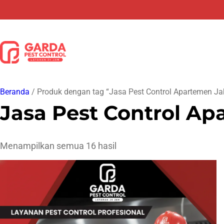
Lewati
ke
konten
Beranda
/ Produk dengan tag “Jasa Pest Control Apartemen Jak
Jasa Pest Control Ap
Menampilkan semua 16 hasil