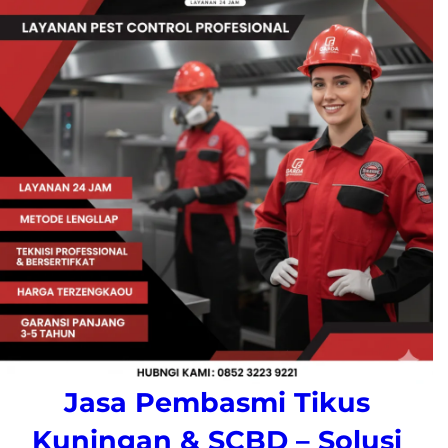
Jasa Pembasmi Tikus
Kuningan & SCBD – Solusi