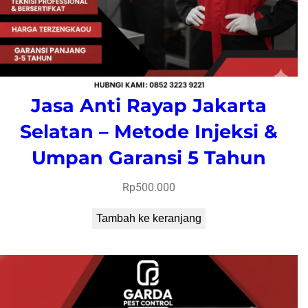
Jasa Anti Rayap Jakarta
Selatan – Metode Injeksi &
Umpan Garansi 5 Tahun
Rp
500.000
Tambah ke keranjang