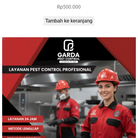
Rp
500.000
Tambah ke keranjang