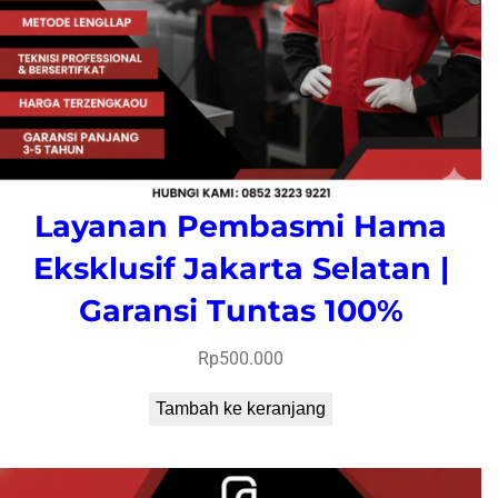
Layanan Pembasmi Hama
Eksklusif Jakarta Selatan |
Garansi Tuntas 100%
Rp
500.000
Tambah ke keranjang