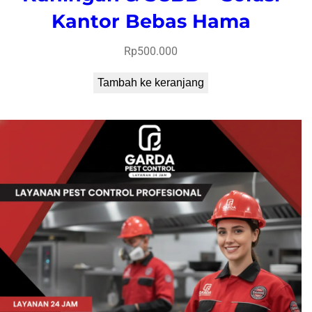
Kantor Bebas Hama
Rp
500.000
Tambah ke keranjang