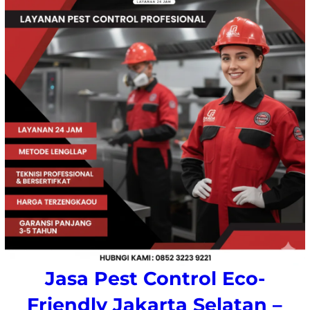
Jasa Pest Control Eco-
Friendly Jakarta Selatan –