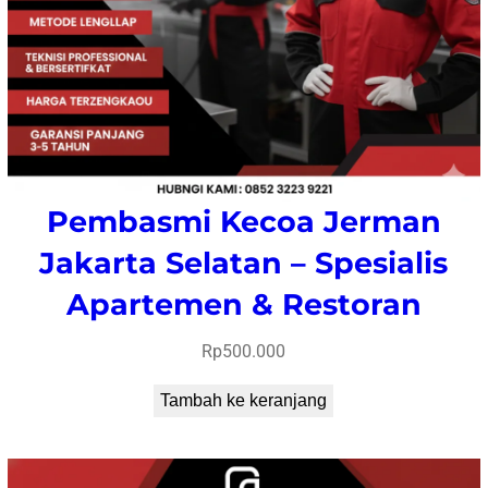
Pembasmi Kecoa Jerman
Jakarta Selatan – Spesialis
Apartemen & Restoran
Rp
500.000
Tambah ke keranjang