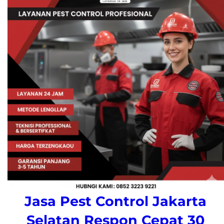
Jasa Pest Control Jakarta
Selatan Respon Cepat 30