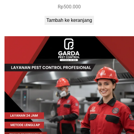
Rp
500.000
Tambah ke keranjang