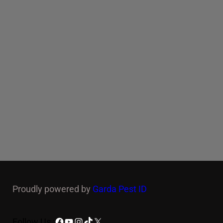
Proudly powered by
Garda Pest ID
Facebook
YouTube
Instagram
TikTok
X
Follow Us :