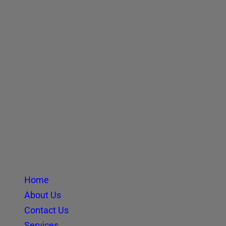
Home
About Us
Contact Us
Services