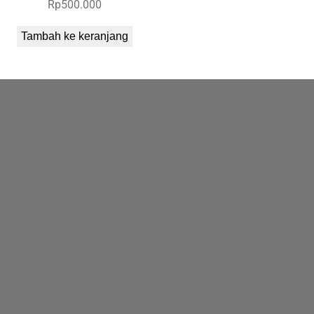
Rp
500.000
Tambah ke keranjang