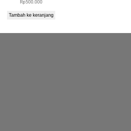
Rp
500.000
Tambah ke keranjang