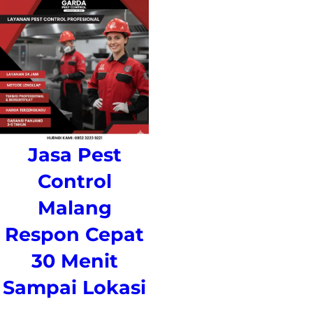
Jasa Pest
Control
Malang
Respon Cepat
30 Menit
Sampai Lokasi