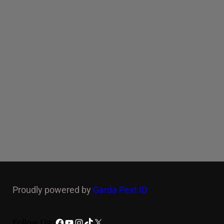
Proudly powered by
Garda Pest ID
Facebook
YouTube
Instagram
TikTok
X
Follow Us :