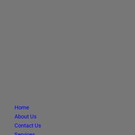
Home
About Us
Contact Us
Services