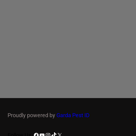
Proudly powered by
Garda Pest ID
Facebook
YouTube
Instagram
TikTok
X
Follow Us :