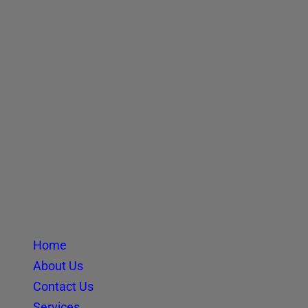
Home
About Us
Contact Us
Services