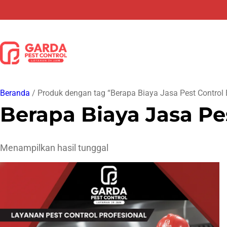
Lewati
ke
konten
Beranda
/ Produk dengan tag “Berapa Biaya Jasa Pest Control
Berapa Biaya Jasa Pe
Menampilkan hasil tunggal